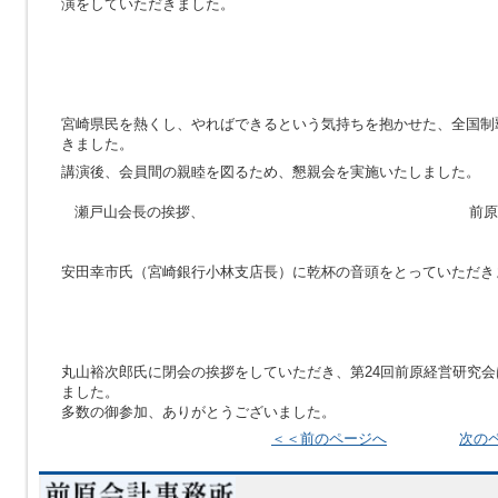
演をしていただきました。
宮崎県民を熱くし、やればできるという気持ちを抱かせた、全国制
きました。
講演後、会員間の親睦を図るため、懇親会を実施いたしました。
瀬戸山会長の挨拶、 前原社長の挨
安田幸市氏（宮崎銀行小林支店長）に乾杯の音頭をとっていただき
丸山裕次郎氏に閉会の挨拶をしていただき、第24回前原経営研究
ました。
多数の御参加、ありがとうございました。
＜＜前のページへ
次の