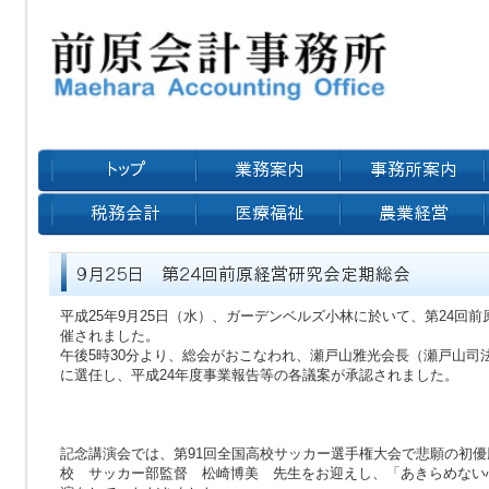
平成25年9月25日（水）、ガーデンベルズ小林に於いて、第24回
催されました。
午後5時30分より、総会がおこなわれ、瀬戸山雅光会長（瀬戸山司
に選任し、平成24年度事業報告等の各議案が承認されました。
記念講演会では、第91回全国高校サッカー選手権大会で悲願の初
校 サッカー部監督 松崎博美 先生をお迎えし、「あきらめない