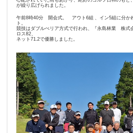
が繰り広げられました。
午前8時40分 開会式。 アウト6組 、イン5組に分
ト。
競技はダブルぺリア方式で行われ、『永島林業 株式
ロス82、
ネット71.2で優勝しました。