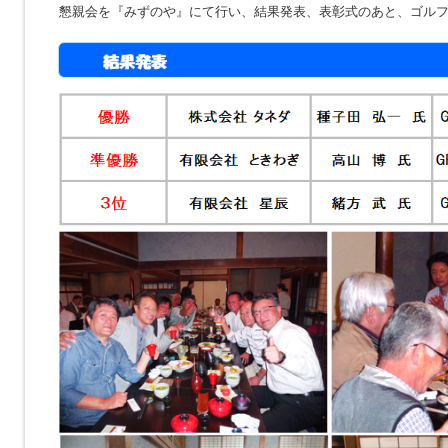
懇親会を『みずのや』にて行い、結果発表、表彰式のあと、ゴルフ