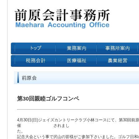
第30回親睦ゴルフコンペ
4月30日(日)ジェイズカントリークラブ小林コースにて、第30回
催 されまし
た。 今回は、
記念大会という事で沢山の皆様がご参加下さいました。ゴ