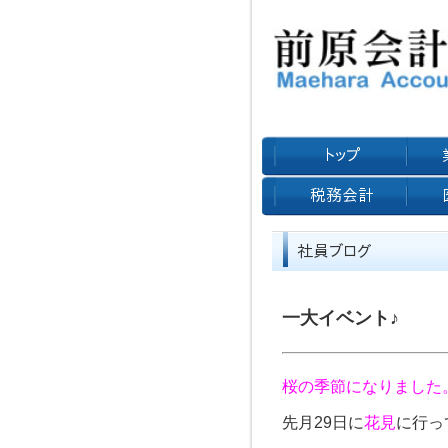
一大イベント♪
桜の季節になりました
先月29日に
花見
に行っ