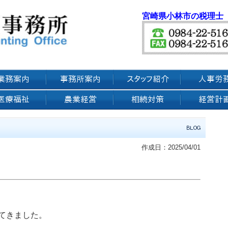
宮崎県小林市の税理士
作成日：2025/04/01
。
てきました。