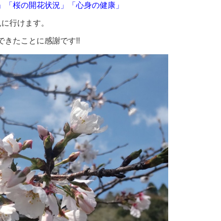
気」「桜の開花状況」「心身の健康」
見に行けます。
きたことに感謝です!!