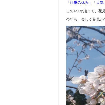
「仕事の休み」「天
この4つが揃って、花
今年も、楽しく花見がで