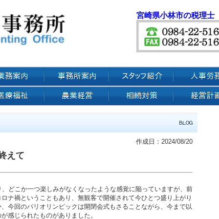
宮崎県小林市の税理士
作成日：2024/08/20
終えて
り、どこか一つ楽しみがなくなったような感覚に陥っていますが、前
コロナ禍ということもあり、無観客で開催されて今ひとつ盛り上がり
か、今回のパリオリンピックは開閉会式もさることながら、今まで以
のが感じられたものがありました。