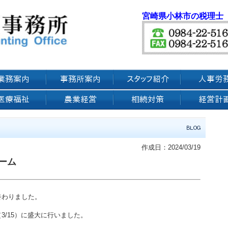
宮崎県小林市の税理士
作成日：2024/03/19
ーム
終わりました。
3/15）に盛大に行いました。