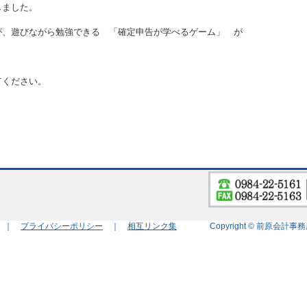
しました。
が、遊びながら勉強できる 「確定申告が学べるゲーム」 が
てください。
プ ｜
プライバシーポリシー
｜
相互リンク集
Copyright © 前原会計事務所 All