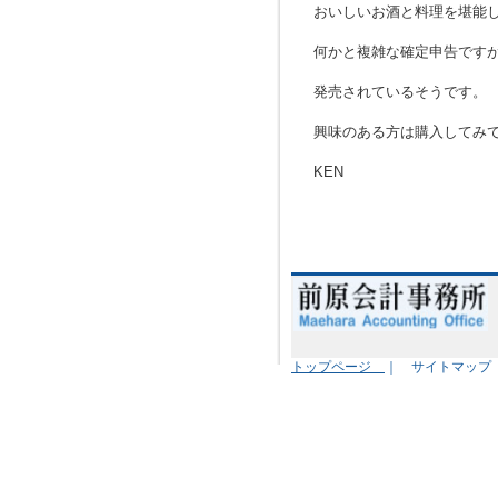
おいしいお酒と料理を堪能
何かと複雑な確定申告です
発売されているそうです。
興味のある方は購入してみ
KEN
トップページ
｜ サイトマッ