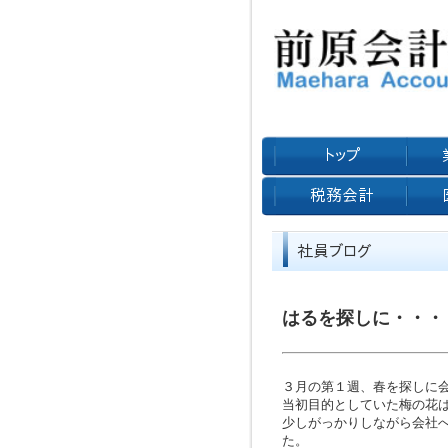
はるを探しに・・・
３月の第１週、春を探しに
当初目的としていた梅の花
少しがっかりしながら会社
た。