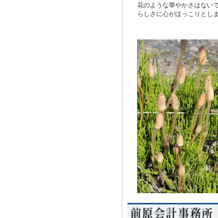
花のような華やかさはない
らしさに心が