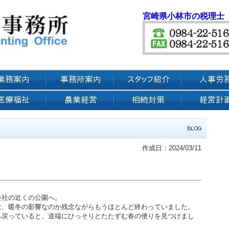
宮崎県小林市の税理士
作成日：2024/03/11
会社の近くの公園へ。
は、暖冬の影響なのか残念ながらもうほとんど終わっていました。
へ戻っていると、道端にひっそりとたたずむ春の便りを見つけまし