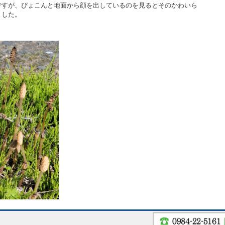
ですが、ぴょこんと地面から顔を出しているのを見るとそのかわいら
ほっこりとしました。