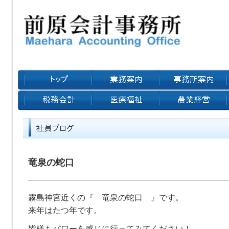
竜泉の蛇口
霧島神宮近くの『 竜泉の蛇口 』です。
来年はたつ年です。
皆様もパワーを感じに行ってみてください！