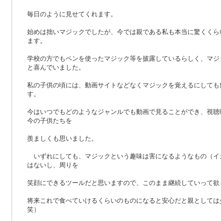
毎日のように見せてくれます。
始めは拙いマジックでしたが、今では親である私も本当に驚くくら
ます。
学校の方でもペンを使ったマジック等を披露しているらしく、マジ
と喜んでいました。
私の子供の頃には、動画サイトなどなくマジックを覚えるにしても
す。
今はいつでもどのようなジャンルでも動画で見ることができ、視聴
今の子供たちを
羨ましくも思いました。
いずれにしても、マジックという趣味は害になるようなもの（イ
はないし、周りを
笑顔にできるツールだと思いますので、このまま継続していって欲
将来これで食べていけるくらいのものになると安心だと親としては
笑）