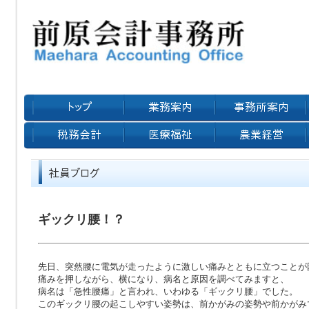
ギックリ腰！？
先日、突然腰に電気が走ったように激しい痛みとともに立つことが
痛みを押しながら、横になり、病名と原因を調べてみますと、
病名は「急性腰痛」と言われ、いわゆる「ギックリ腰」でした。
このギックリ腰の起こしやすい姿勢は、前かがみの姿勢や前かがみ