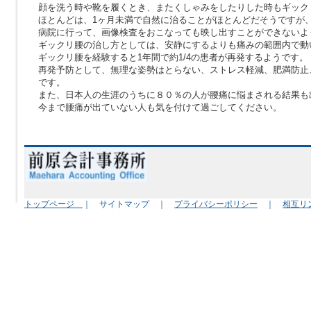
顔を洗う時や靴を履くとき、またくしゃみをしたりした時もギック
ほとんどは、1ヶ月未満で自然に治ることがほとんどだそうですが
病院に行って、画像検査をおこなっても映し出すことができないよ
ギックリ腰の治し方としては、安静にするよりも痛みの範囲内で動
ギックリ腰を経験すると1年間で約1/4の患者が再発するようです。
再発予防として、無理な姿勢はとらない、ストレス軽減、肥満防止
です。
また、日本人の生涯のうちに８０％の人が腰痛に悩まされる結果も
今まで腰痛が出ていない人も気を付けて過ごしてください。
（ＴａＴ
トップページ
｜ サイトマップ ｜
プライバシーポリシー
｜
相互リ