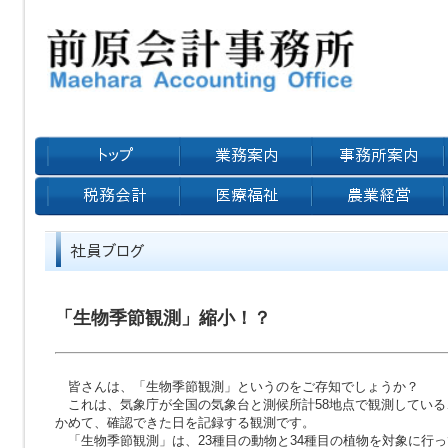
「生物季節観測」縮小！？
皆さんは、「生物季節観測」というのをご存知でしょうか？
これは、気象庁が全国の気象台と測候所計
58
地点で観測している
かめて、確認できた日を記録する観測です。
「生物季節観測」は、
23
種目の動物と
34
種目の植物を対象に行っ