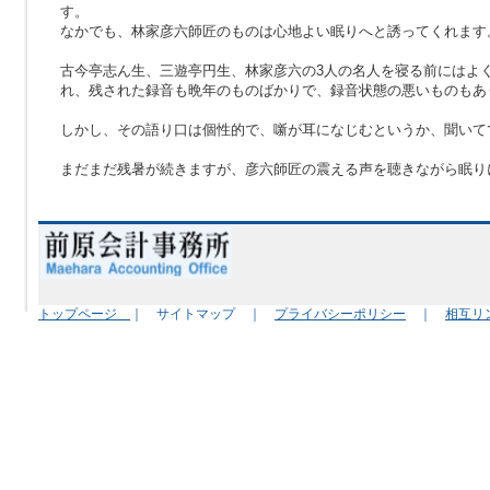
す。
なかでも、林家彦六師匠のものは心地よい眠りへと誘ってくれます
古今亭志ん生、三遊亭円生、林家彦六の3人の名人を寝る前にはよ
れ、残された録音も晩年のものばかりで、録音状態の悪いものもあ
しかし、その語り口は個性的で、噺が耳になじむというか、聞いて
まだまだ残暑が続きますが、彦六師匠の震える声を聴きながら眠り
﨑村
トップページ
｜ サイトマップ ｜
プライバシーポリシー
｜
相互リ