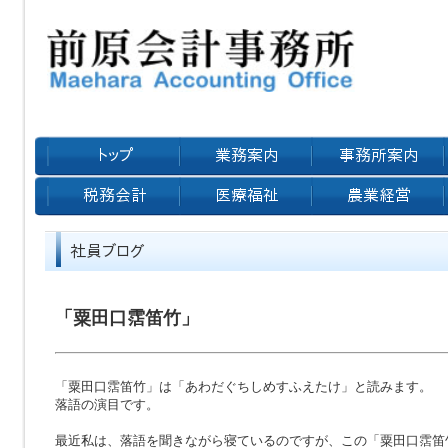
「粟田口霑笛竹」
「粟田口霑笛竹」は「あわだぐちしめすふえたけ」と読みます。
落語の演目です。
最近私は、落語を聞きながら寝ているのですが、この「粟田口霑笛