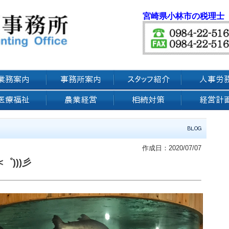
宮崎県小林市の税理士
作成日：2020/07/07
゜)))彡