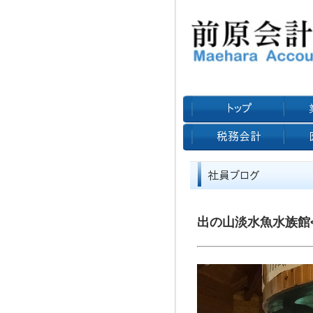
出の山淡水魚水族館<