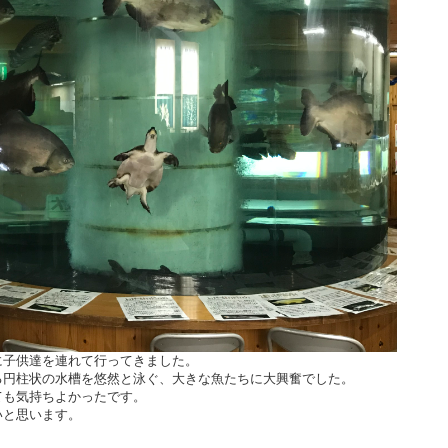
に子供達を連れて行ってきました。
る円柱状の水槽を悠然と泳ぐ、大きな魚たちに大興奮でした。
ても気持ちよかったです。
いと思います。