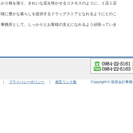
っかり根を張り、きれいな花を咲かせるコスモスのように、１店１店
客様に豊かな暮らしを提供するドラッグストアとなれるようにとのこ
計事務所として、しっかりとお客様の支えになれるよう頑張っていき
プ ｜
プライバシーポリシー
｜
相互リンク集
Copyright © 前原会計事務所 All