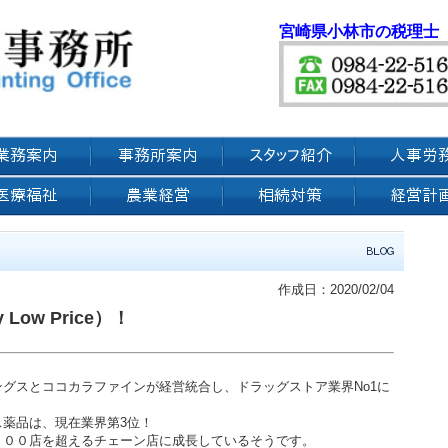
宮崎県小林市の税理士
作成日：2020/02/04
Low Price）！
グスとココカラファインが経営統合し、ドラッグストア業界No1に
薬品は、現在業界第3位！
０００店を超えるチェーン店に成長しているそうです。