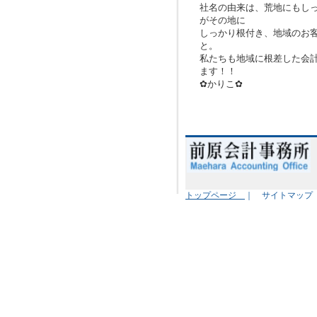
社名の由来は、荒地にもし
がその地に
しっかり根付き、地域のお
と。
私たちも地域に根差した会
ます！！
✿かりこ✿
トップページ
｜ サイトマッ