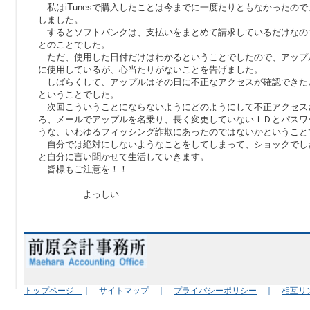
私はiTunesで購入したことは今までに一度たりともなかったの
しました。
するとソフトバンクは、支払いをまとめて請求しているだけなの
とのことでした。
ただ、使用した日付だけはわかるということでしたので、アップ
に使用しているが、心当たりがないことを告げました。
しばらくして、アップルはその日に不正なアクセスが確認できた
ということでした。
次回こういうことにならないようにどのようにして不正アクセス
ろ、メールでアップルを名乗り、長く変更していないＩＤとパスワ
うな、いわゆるフィッシング詐欺にあったのではないかということ
自分では絶対にしないようなことをしてしまって、ショックでし
と自分に言い聞かせて生活していきます。
皆様もご注意を！！
よっしい
トップページ
｜ サイトマップ ｜
プライバシーポリシー
｜
相互リ