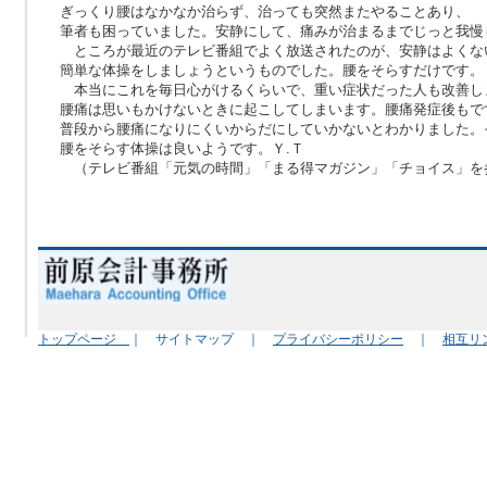
ぎっくり腰はなかなか治らず、治っても突然またやることあり、
筆者も困っていました。安静にして、痛みが治まるまでじっと我慢
ところが最近のテレビ番組でよく放送されたのが、安静はよくな
簡単な体操をしましょうというものでした。腰をそらすだけです。
本当にこれを毎日心がけるくらいで、重い症状だった人も改善し
腰痛は思いもかけないときに起こしてしまいます。腰痛発症後もで
普段から腰痛になりにくいからだにしていかないとわかりました。
腰をそらす体操は良いようです。Ｙ.Ｔ
（テレビ番組「元気の時間」「まる得マガジン」「チョイス」を
トップページ
｜ サイトマップ ｜
プライバシーポリシー
｜
相互リ